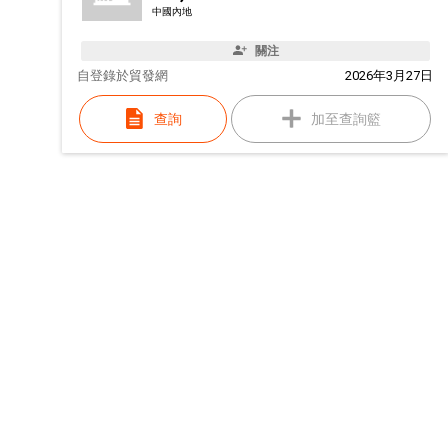
中國內地
關注
自
登錄於貿發網
2026年3月27日
查詢
加至查詢籃