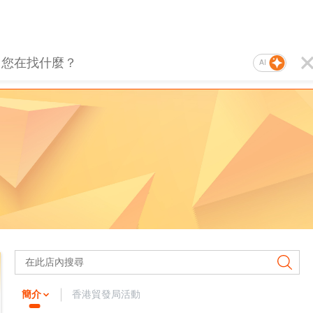
AI
簡介
香港貿發局活動