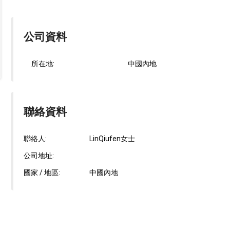
公司資料
所在地:
中國內地
聯絡資料
聯絡人:
LinQiufen女士
公司地址:
國家 / 地區:
中國內地