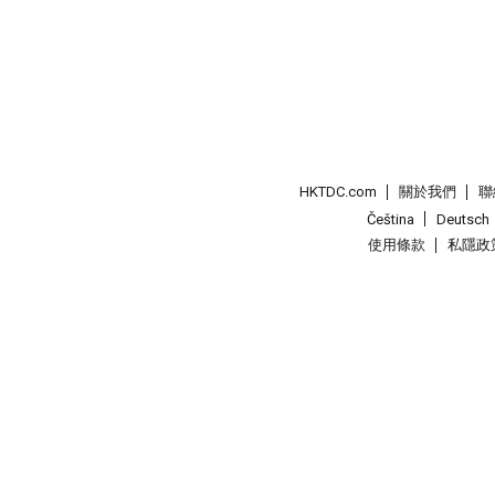
HKTDC.com
關於我們
聯
Čeština
Deutsch
使用條款
私隱政