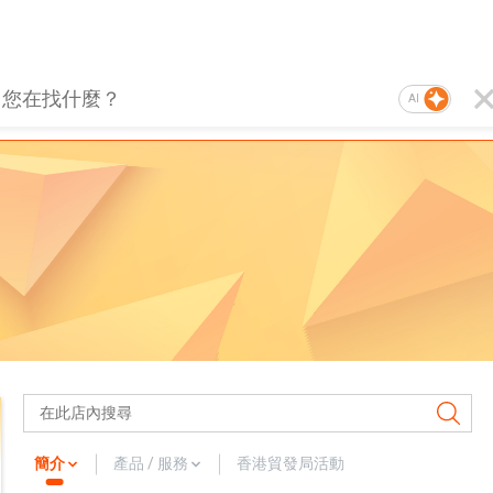
AI
簡介
產品 / 服務
香港貿發局活動