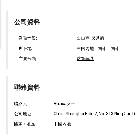
公司資料
業務性質:
出口商, 製造商
所在地:
中國內地上海市上海市
主要分類:
益智玩具
聯絡資料
聯絡人:
HuLisa女士
公司地址:
China Shanghai Bldg 2, No. 313 Ning Guo Ro
國家 / 地區:
中國內地