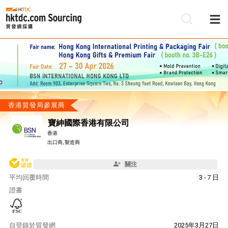
香港貿發局參展商
寶紳國際香港有限公司
香港
出口商, 製造商
關注
平均回覆時間
3 - 7 日
證書
自
登錄於貿發網
2025年3月27日