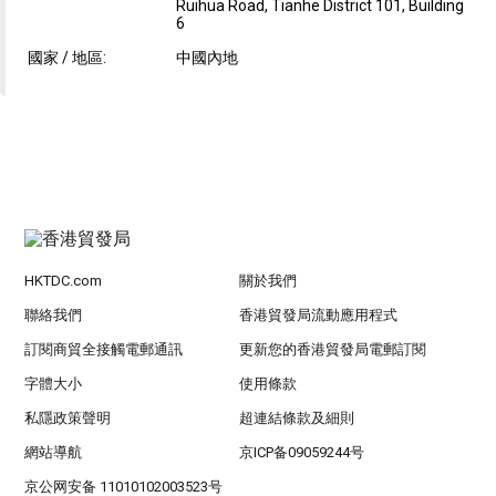
Ruihua Road, Tianhe District 101, Building
6
國家 / 地區:
中國內地
HKTDC.com
關於我們
聯絡我們
香港貿發局流動應用程式
訂閱商貿全接觸電郵通訊
更新您的香港貿發局電郵訂閱
字體大小
使用條款
私隱政策聲明
超連結條款及細則
網站導航
京ICP备09059244号
京公网安备 11010102003523号