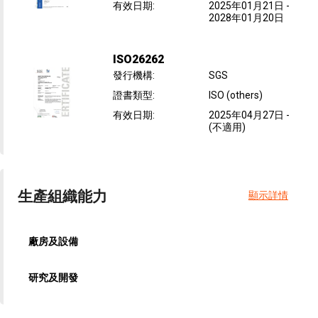
有效日期
:
2025年01月21日
-
2028年01月20日
ISO26262
發行機構
:
SGS
證書類型
:
ISO (others)
有效日期
:
2025年04月27日
-
(不適用)
生產組織能力
顯示詳情
廠房及設備
研究及開發