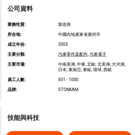
公司資料
業務性質:
製造商
所在地:
中國內地廣東省廣州市
成立年份:
2003
主要分類:
汽車零件及配件
,
汽車電子
主要市場:
中南美洲, 中東, 北歐, 北美洲, 大洋洲,
日本, 東南亞, 東歐, 環球, 西歐
員工人數:
501 - 1000
品牌:
STONKAM
技能與科技