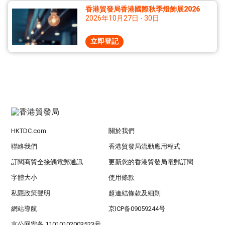
香港貿發局香港國際秋季燈飾展2026
2026年10月27日 - 30日
立即登記
HKTDC.com
關於我們
聯絡我們
香港貿發局流動應用程式
訂閱商貿全接觸電郵通訊
更新您的香港貿發局電郵訂閱
字體大小
使用條款
私隱政策聲明
超連結條款及細則
網站導航
京ICP备09059244号
京公网安备 11010102003523号