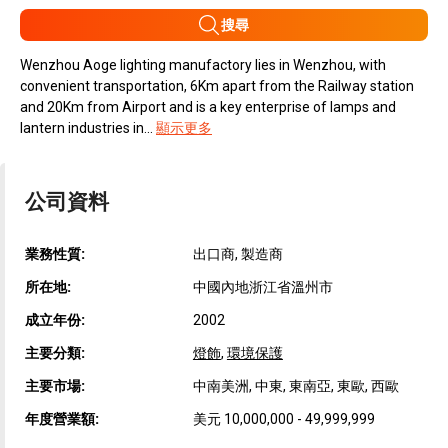
搜尋
Wenzhou Aoge lighting manufactory lies in Wenzhou, with
convenient transportation, 6Km apart from the Railway station
and 20Km from Airport and is a key enterprise of lamps and
lantern industries in...
顯示更多
公司資料
業務性質:
出口商, 製造商
所在地:
中國內地浙江省溫州市
成立年份:
2002
主要分類:
燈飾
,
環境保護
主要市場:
中南美洲, 中東, 東南亞, 東歐, 西歐
年度營業額:
美元 10,000,000 - 49,999,999