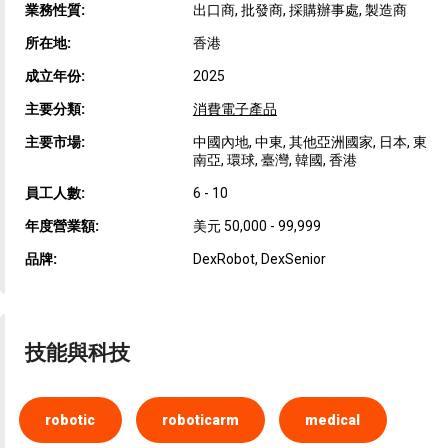
業務性質:
出口商, 批發商, 採購辦事處, 製造商
所在地:
香港
成立年份:
2025
主要分類:
消費電子產品
主要市場:
中國內地, 中東, 其他亞洲國家, 日本, 東
南亞, 環球, 臺灣, 韓國, 香港
員工人數:
6 - 10
年度營業額:
美元 50,000 - 99,999
品牌:
DexRobot, DexSenior
技能與科技
robotic
roboticarm
medical