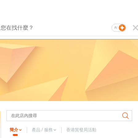
AI
簡介
產品 / 服務
香港貿發局活動