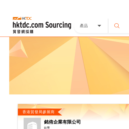
產品
香港貿發局參展商
銘侑企業有限公司
台灣