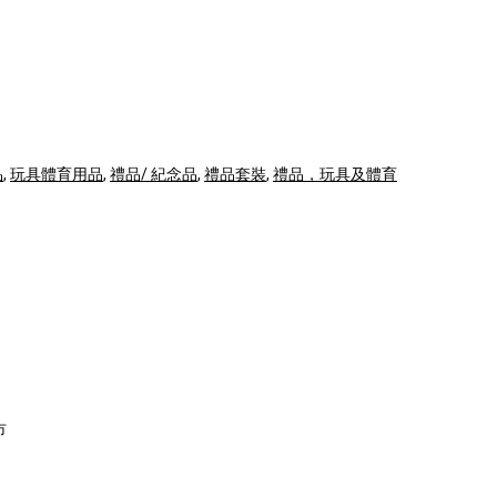
品
,
玩具體育用品
,
禮品/ 紀念品
,
禮品套裝
,
禮品，玩具及體育
市