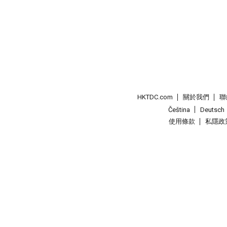
HKTDC.com
關於我們
聯
Čeština
Deutsch
使用條款
私隱政