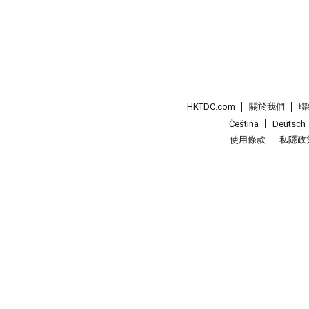
HKTDC.com
關於我們
聯
Čeština
Deutsch
使用條款
私隱政