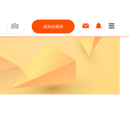
成為供應商