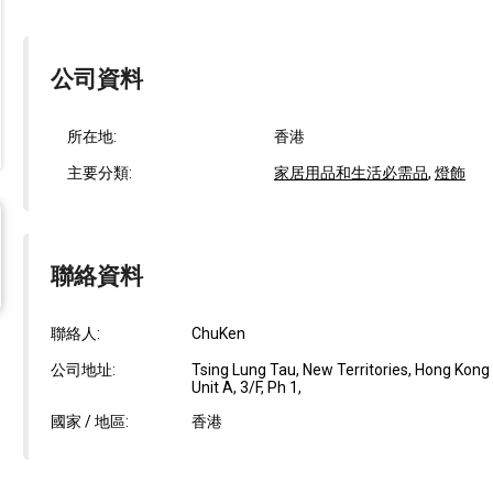
公司資料
所在地:
香港
主要分類:
家居用品和生活必需品
,
燈飾
聯絡資料
聯絡人:
ChuKen
公司地址:
Tsing Lung Tau, New Territories, Hong Kong 1
Unit A, 3/F, Ph 1,
國家 / 地區:
香港