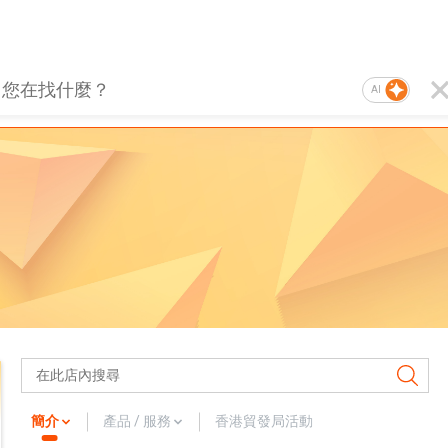
AI
簡介
產品 / 服務
香港貿發局活動