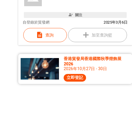
關注
自
登錄於貿發網
2025年3月6日
查詢
加至查詢籃
香港貿發局香港國際秋季燈飾展
2026
2026年10月27日 - 30日
立即登記