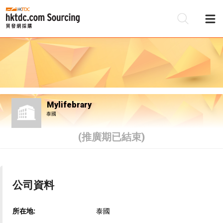
Mylifebrary
泰國
(推廣期已結束)
公司資料
所在地:
泰國