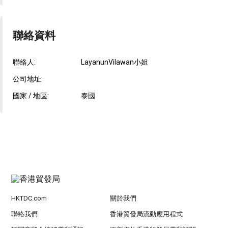
聯絡資料
聯絡人:
LayanunVilawan小姐
公司地址:
國家 / 地區:
泰國
HKTDC.com
關於我們
聯絡我們
香港貿發局流動應用程式