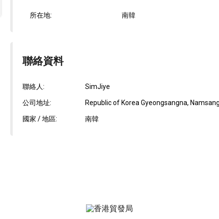
所在地:
南韓
聯絡資料
聯絡人:
SimJiye
公司地址:
Republic of Korea Gyeongsangna, Namsang
國家 / 地區:
南韓