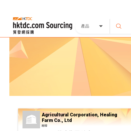
產品
Agricultural Corporation, Healing
Farm Co., Ltd
南韓