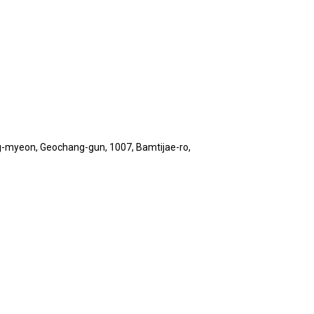
-myeon, Geochang-gun, 1007, Bamtijae-ro,