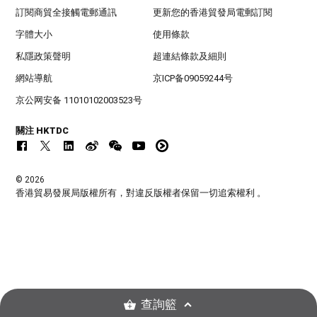
訂閱商貿全接觸電郵通訊
更新您的香港貿發局電郵訂閱
字體大小
使用條款
私隱政策聲明
超連結條款及細則
網站導航
京ICP备09059244号
京公网安备 11010102003523号
關注 HKTDC
© 2026
香港貿易發展局版權所有，對違反版權者保留一切追索權利 。
查詢籃