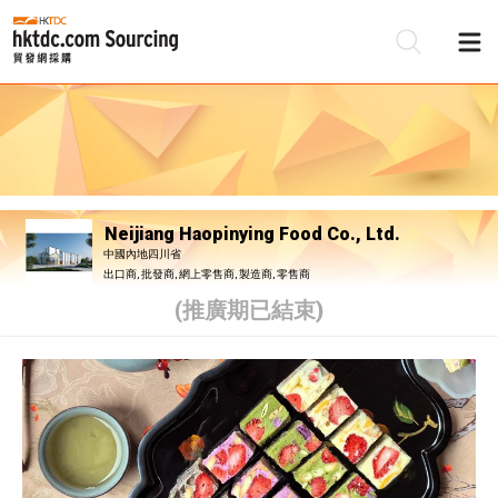
Neijiang Haopinying Food Co., Ltd.
中國內地四川省
出口商, 批發商, 網上零售商, 製造商, 零售商
(推廣期已結束)