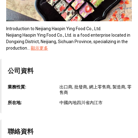
Introduction to Neijiang Haopin Ying Food Co., Ltd.
Neijiang Haopin Ying Food Co., Ltd. is a food enterprise located in
Dongxing District, Neijiang, Sichuan Province, specializing in the
production...
顯示更多
公司資料
業務性質:
出口商, 批發商, 網上零售商, 製造商, 零
售商
所在地:
中國內地四川省內江市
聯絡資料