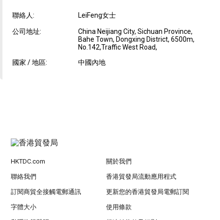
聯絡人:
LeiFeng女士
公司地址:
China Neijiang City, Sichuan Province,
Bahe Town, Dongxing District, 6500m,
No.142,Traffic West Road,
國家 / 地區:
中國內地
HKTDC.com
關於我們
聯絡我們
香港貿發局流動應用程式
訂閱商貿全接觸電郵通訊
更新您的香港貿發局電郵訂閱
字體大小
使用條款