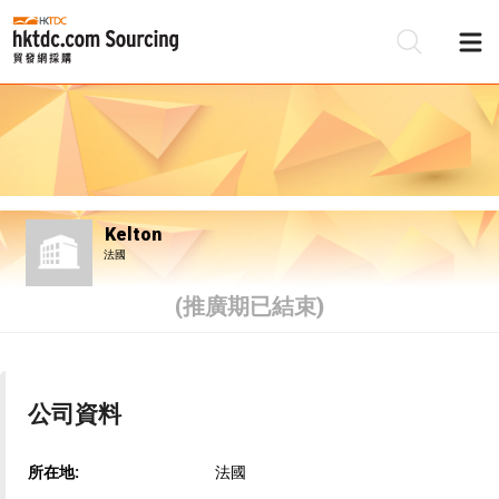
Kelton
法國
(推廣期已結束)
公司資料
所在地:
法國