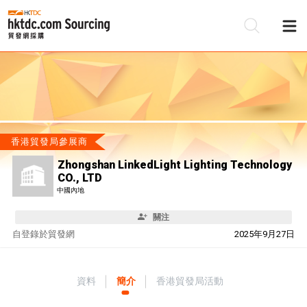
香港貿發局參展商
Zhongshan LinkedLight Lighting Technology
CO., LTD
中國內地
關注
自
登錄於貿發網
2025年9月27日
資料
簡介
香港貿發局活動