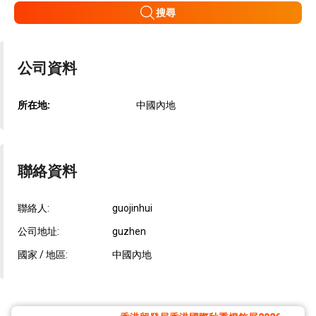
搜尋
公司資料
所在地:
中國內地
聯絡資料
聯絡人:
guojinhui
公司地址:
guzhen
國家 / 地區:
中國內地