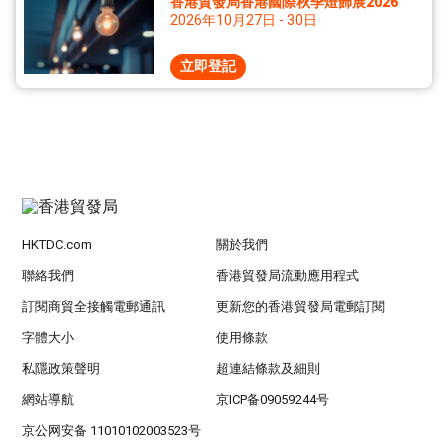
香港貿發局香港國際秋季燈飾展2026
2026年10月27日 - 30日
立即登記
HKTDC.com
關於我們
聯絡我們
香港貿發局流動應用程式
訂閱商貿全接觸電郵通訊
更新您的香港貿發局電郵訂閱
字體大小
使用條款
私隱政策聲明
超連結條款及細則
網站導航
京ICP备09059244号
京公网安备 11010102003523号