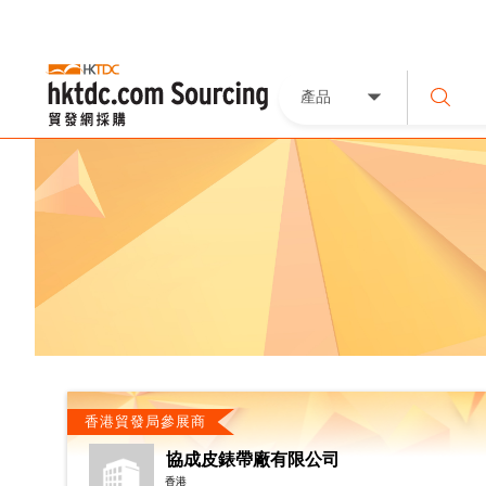
產品
香港貿發局參展商
協成皮錶帶廠有限公司
香港