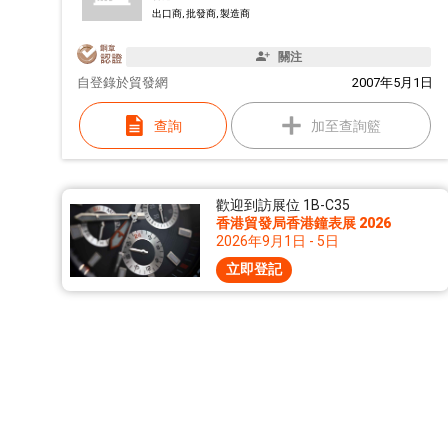
出口商, 批發商, 製造商
關注
自
登錄於貿發網
2007年5月1日
查詢
加至查詢籃
歡迎到訪展位 1B-C35
香港貿發局香港鐘表展 2026
2026年9月1日 - 5日
立即登記