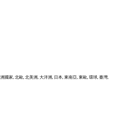
國家, 北歐, 北美洲, 大洋洲, 日本, 東南亞, 東歐, 環球, 臺灣,