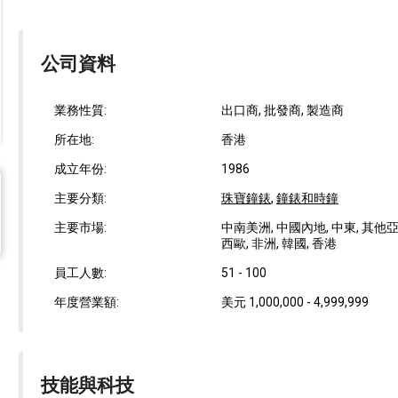
公司資料
業務性質:
出口商, 批發商, 製造商
所在地:
香港
成立年份:
1986
主要分類:
珠寶鐘錶
,
鐘錶和時鐘
主要市場:
中南美洲, 中國內地, 中東, 其他亞洲
西歐, 非洲, 韓國, 香港
員工人數:
51 - 100
年度營業額:
美元 1,000,000 - 4,999,999
技能與科技