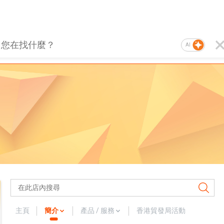
AI
主頁
簡介
產品 / 服務
香港貿發局活動