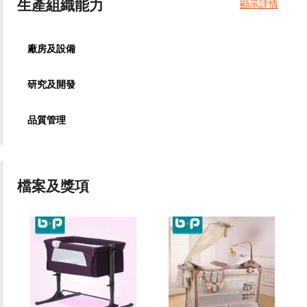
生產組織能力
顯示詳情
廠房及設備
研究及開發
品質管理
檔案及獎項