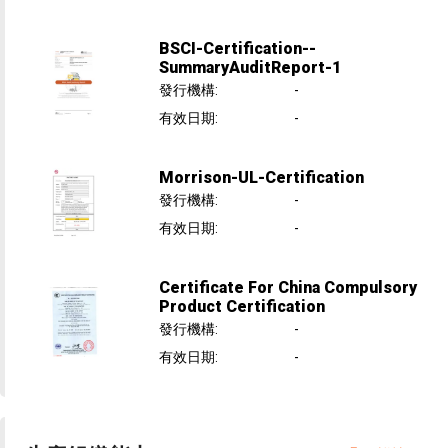
BSCI-Certification--
SummaryAuditReport-1
發行機構
:
-
有效日期
:
-
Morrison-UL-Certification
發行機構
:
-
有效日期
:
-
Certificate For China Compulsory
Product Certification
發行機構
:
-
有效日期
:
-