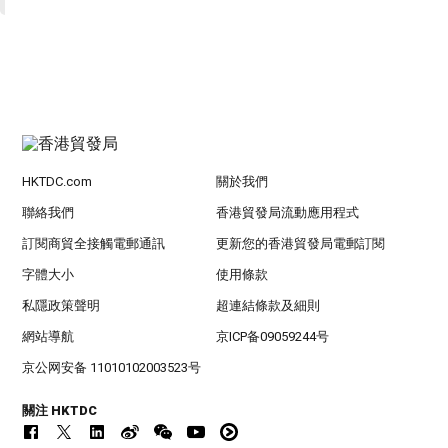
HKTDC.com
關於我們
聯絡我們
香港貿發局流動應用程式
訂閱商貿全接觸電郵通訊
更新您的香港貿發局電郵訂閱
字體大小
使用條款
私隱政策聲明
超連結條款及細則
網站導航
京ICP备09059244号
京公网安备 11010102003523号
關注 HKTDC