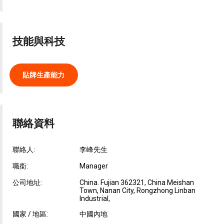
技能與科技
貼牌生產能力
聯絡資料
聯絡人:
李峰先生
職銜:
Manager
公司地址:
China. Fujian 362321, China Meishan
Town, Nanan City, Rongzhong Linban
Industrial,
國家 / 地區:
中國內地