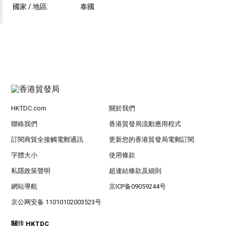
國家 / 地區:
泰國
HKTDC.com
關於我們
聯絡我們
香港貿發局流動應用程式
訂閱商貿全接觸電郵通訊
更新您的香港貿發局電郵訂閱
字體大小
使用條款
私隱政策聲明
超連結條款及細則
網站導航
京ICP备09059244号
京公网安备 11010102003523号
關注 HKTDC