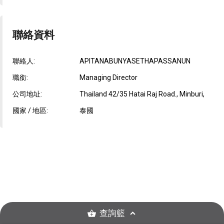
聯絡資料
聯絡人:
APITANABUNYASETHAPASSANUN
職銜:
Managing Director
公司地址:
Thailand 42/35 Hatai Raj Road., Minburi,
國家 / 地區:
泰國
查詢籃