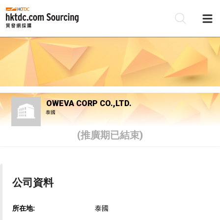
OWEVA CORP CO.,LTD.
泰國
(推廣期已結束)
公司資料
所在地:
泰國