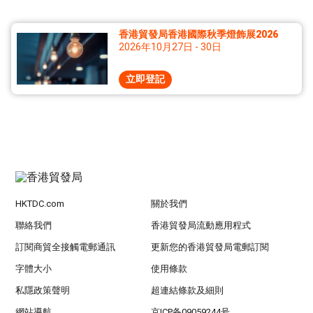
香港貿發局香港國際秋季燈飾展2026
2026年10月27日 - 30日
立即登記
HKTDC.com
關於我們
聯絡我們
香港貿發局流動應用程式
訂閱商貿全接觸電郵通訊
更新您的香港貿發局電郵訂閱
字體大小
使用條款
私隱政策聲明
超連結條款及細則
網站導航
京ICP备09059244号