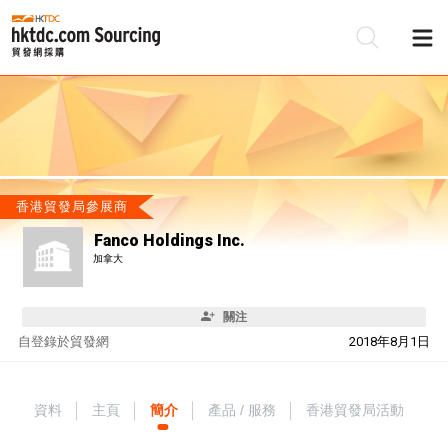
香港貿發局參展商
Fanco Holdings Inc.
加拿大
關注
自
登錄於貿發網
2018年8月1日
資料
主頁
簡介
產品 / 服務
香港貿發局活動