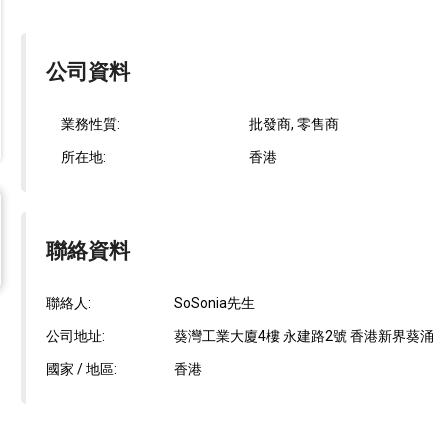
公司資料
業務性質:
批發商, 零售商
所在地:
香港
聯絡資料
聯絡人:
SoSonia先生
公司地址:
葵灣工業大廈4樓 永建路2號 香港新界葵涌
國家 / 地區:
香港