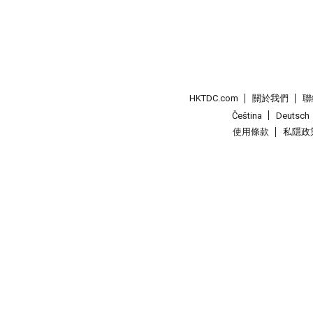
HKTDC.com
關於我們
聯
Čeština
Deutsch
使用條款
私隱政