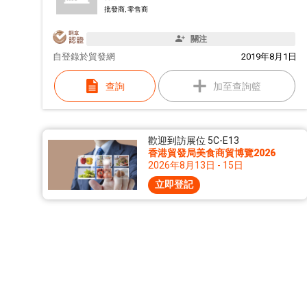
批發商, 零售商
關注
自
登錄於貿發網
2019年8月1日
查詢
加至查詢籃
歡迎到訪展位 5C-E13
香港貿發局美食商貿博覽2026
2026年8月13日 - 15日
立即登記