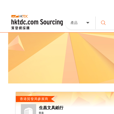
產品
香港貿發局參展商
生昌文具紙行
香港