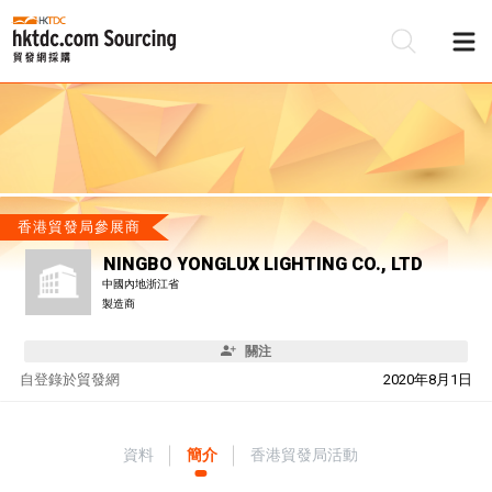
香港貿發局參展商
NINGBO YONGLUX LIGHTING CO., LTD
中國內地浙江省
製造商
關注
自
登錄於貿發網
2020年8月1日
資料
簡介
香港貿發局活動