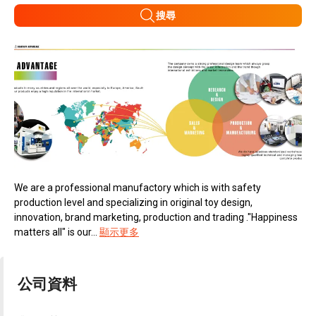
搜尋
We are a professional manufactory which is with safety
production level and specializing in original toy design,
innovation, brand marketing, production and trading ."Happiness
matters all" is our...
顯示更多
公司資料