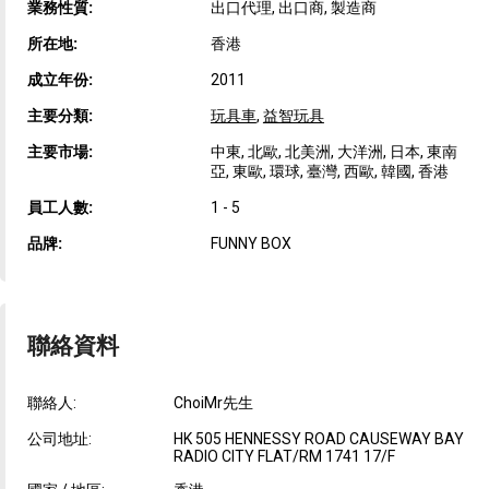
業務性質:
出口代理, 出口商, 製造商
所在地:
香港
成立年份:
2011
主要分類:
玩具車
,
益智玩具
主要市場:
中東, 北歐, 北美洲, 大洋洲, 日本, 東南
亞, 東歐, 環球, 臺灣, 西歐, 韓國, 香港
員工人數:
1 - 5
品牌:
FUNNY BOX
聯絡資料
聯絡人:
ChoiMr先生
公司地址:
HK 505 HENNESSY ROAD CAUSEWAY BAY
RADIO CITY FLAT/RM 1741 17/F