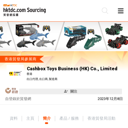
香港貿發局參展商
Cashbox Toys Business (HK) Co., Limited
香港
出口代理, 出口商, 製造商
關注
自
登錄於貿發網
2023年12月8日
資料
主頁
簡介
產品 / 服務
香港貿發局活動