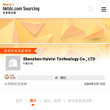
香港貿發局參展商
Shenzhen Haivivi Technology Co., LTD
中國內地
關注
自
登錄於貿發網
2026年3月13日
資料
簡介
產品 / 服務
香港貿發局活動