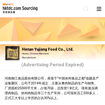
Be
Su
Henan Yujiang Food Co., Ltd.
Henan, Chinese Mainland
Manufacturer
(Advertising Period Expired)
河南御江食品股份有限公司，座落于“中国休闲食品之都”临颍县产
业集聚区，公司于2014年成立，主要从事肉制品的生产与销售。
厂房面积25000平方米，占地70亩，总投资1.8亿元。现有速冻调
理肉制品、休闲肉制品等三个生产车间，公司现有员工500多人，
正式工大专以上学历的占比30%以上。