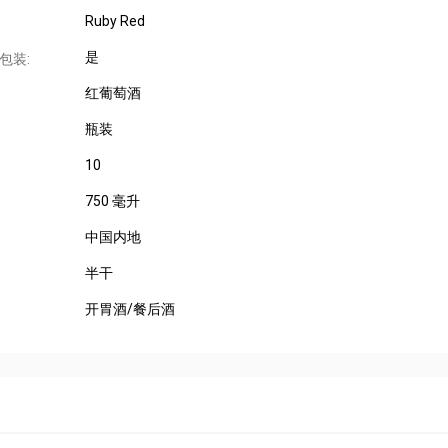
Ruby Red
是
包装:
红葡萄酒
瓶装
10
750 毫升
中国内地
半干
开胃酒/餐后酒