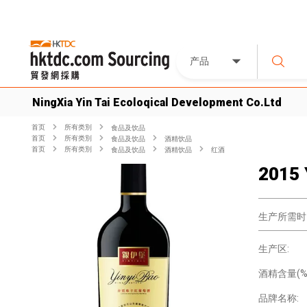
产品
NingXia Yin Tai Ecoloqical Development Co.Ltd
首页
所有类別
食品及饮品
首页
所有类別
食品及饮品
酒精饮品
首页
所有类別
食品及饮品
酒精饮品
红酒
2015 
生产所需时
生产区:
酒精含量(%)
品牌名称: