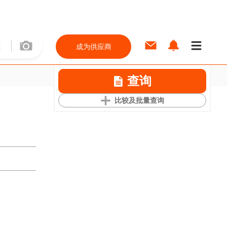
成为供应商
查询
比较及批量查询