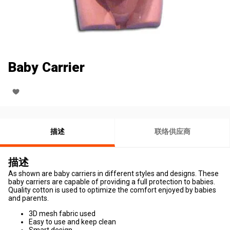
Baby Carrier
描述
联络供应商
描述
As shown are baby carriers in different styles and designs. These
baby carriers are capable of providing a full protection to babies.
Quality cotton is used to optimize the comfort enjoyed by babies
and parents.
3D mesh fabric used
Easy to use and keep clean