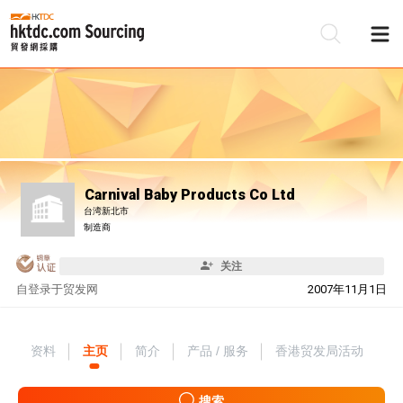
Carnival Baby Products Co Ltd
台湾新北市
制造商
关注
自
登录于贸发网
2007年11月1日
资料
主页
简介
产品 / 服务
香港贸发局活动
搜索