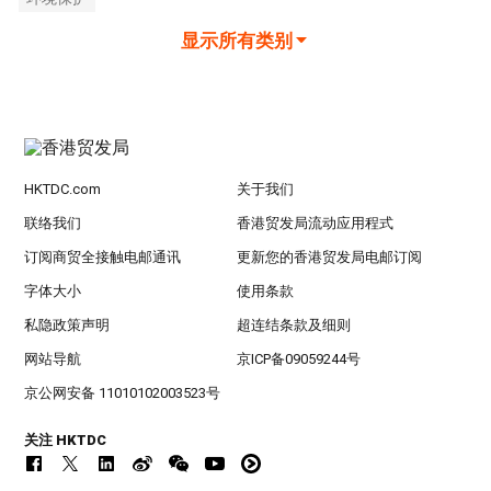
显示所有类别
HKTDC.com
关于我们
联络我们
香港贸发局流动应用程式
订阅商贸全接触电邮通讯
更新您的香港贸发局电邮订阅
字体大小
使用条款
私隐政策声明
超连结条款及细则
网站导航
京ICP备09059244号
京公网安备 11010102003523号
关注 HKTDC