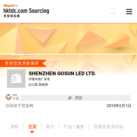
香港贸发局参展商
SHENZHEN GOSUN LED LTD.
中国内地广东省
出口商, 制造商
关注
自
登录于贸发网
2013年2月1日
资料
主页
简介
产品 / 服务
香港贸发局活动