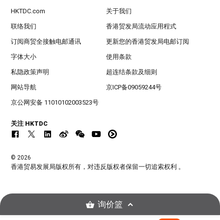
HKTDC.com
关于我们
联络我们
香港贸发局流动应用程式
订阅商贸全接触电邮通讯
更新您的香港贸发局电邮订阅
字体大小
使用条款
私隐政策声明
超连结条款及细则
网站导航
京ICP备09059244号
京公网安备 11010102003523号
关注 HKTDC
© 2026
香港贸易发展局版权所有，对违反版权者保留一切追索权利 。
询价篮