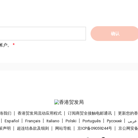
确认
帐户。
络我们
香港贸发局流动应用程式
订阅商贸全接触电邮通讯
更新您的
Español
Français
Italiano
Polski
Português
Pусский
عربى
策声明
超连结条款及细则
网站导航
京ICP备09059244号
京公网安备 1