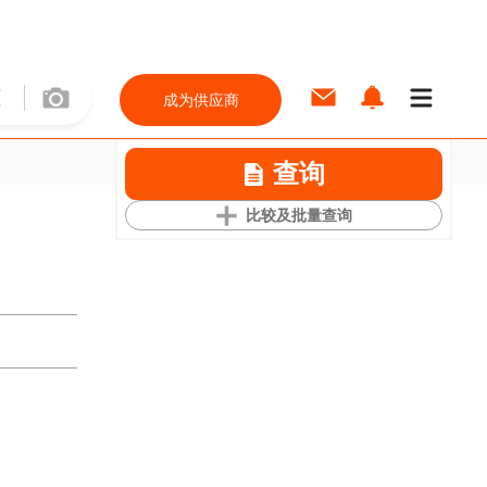
成为供应商
查询
比较及批量查询