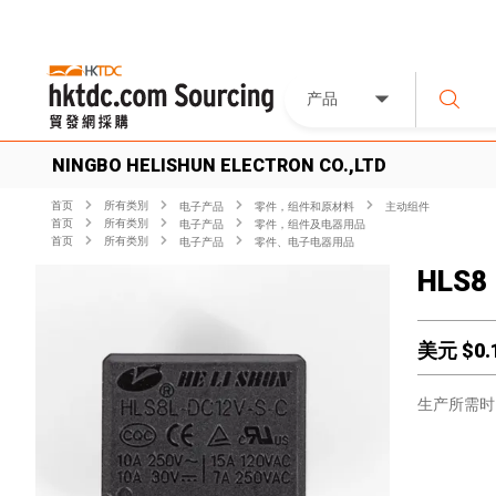
产品
NINGBO HELISHUN ELECTRON CO.,LTD
首页
所有类別
电子产品
零件，组件和原材料
主动组件
首页
所有类別
电子产品
零件，组件及电器用品
首页
所有类別
电子产品
零件、电子电器用品
HLS8
美元 $
0.
生产所需时