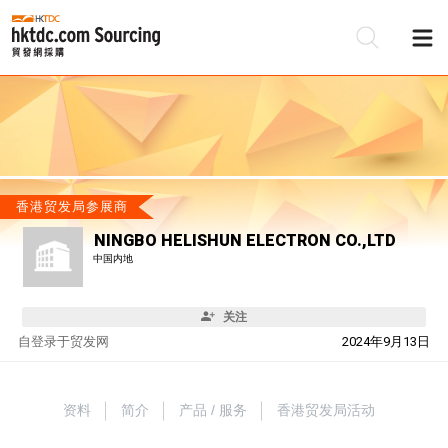
香港贸发局参展商
NINGBO HELISHUN ELECTRON CO.,LTD
中国内地
关注
自
登录于贸发网
2024年9月13日
资料
简介
产品 / 服务
香港贸发局活动