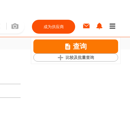
成为供应商
查询
比较及批量查询