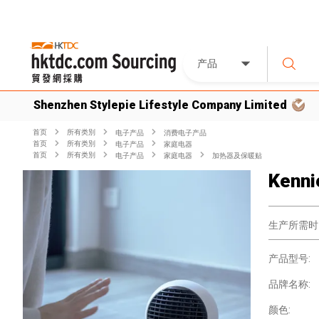
产品
Shenzhen Stylepie Lifestyle Company Limited
首页
所有类別
电子产品
消费电子产品
首页
所有类別
电子产品
家庭电器
首页
所有类別
电子产品
家庭电器
加热器及保暖贴
Kenni
生产所需时
产品型号:
品牌名称:
颜色: