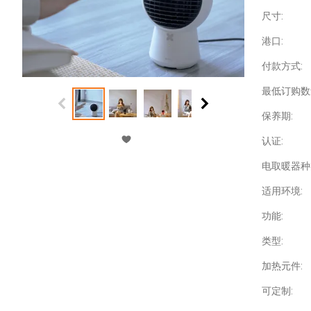
尺寸:
港口:
付款方式:
最低订购数
保养期:
认证:
电取暖器种
适用环境:
功能:
类型:
加热元件:
可定制: