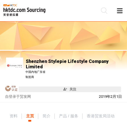
Shenzhen Stylepie Lifestyle Company
Limited
中国内地广东省
制造商
关注
自
登录于贸发网
2019年2月1日
资料
主页
简介
产品 / 服务
香港贸发局活动