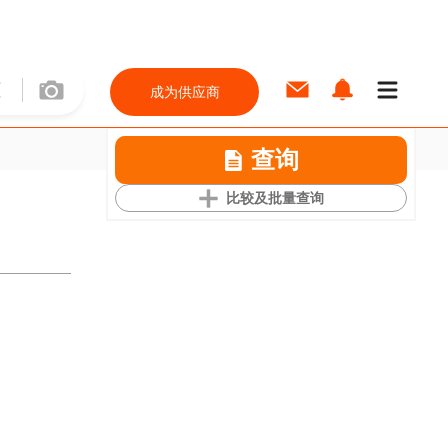
成为供应商
查询
比较及批量查询