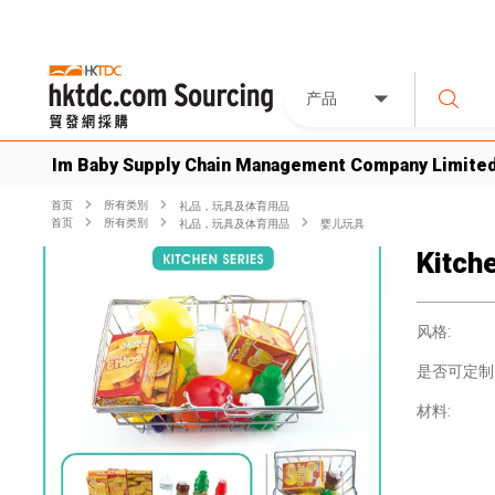
产品
Im Baby Supply Chain Management Company Limite
首页
所有类別
礼品，玩具及体育用品
首页
所有类別
礼品，玩具及体育用品
婴儿玩具
Kitch
风格:
是否可定制
材料: