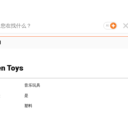
AI
d
en Toys
音乐玩具
是
:
塑料