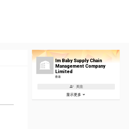
Im Baby Supply Chain
Management Company
Limited
香港
关注
显示更多