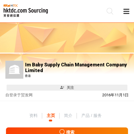
Im Baby Supply Chain Management Company
Limited
香港
关注
自
登录于贸发网
2016年11月1日
资料
主页
简介
产品 / 服务
搜索