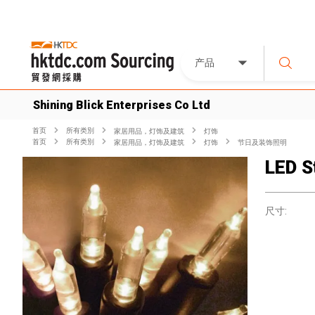
产品
Shining Blick Enterprises Co Ltd
首页
所有类別
家居用品，灯饰及建筑
灯饰
首页
所有类別
家居用品，灯饰及建筑
灯饰
节日及装饰照明
LED St
尺寸: