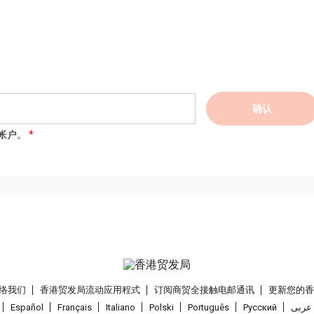
确认
帐户。
络我们
香港贸发局流动应用程式
订阅商贸全接触电邮通讯
更新您的
Español
Français
Italiano
Polski
Português
Pусский
عربى