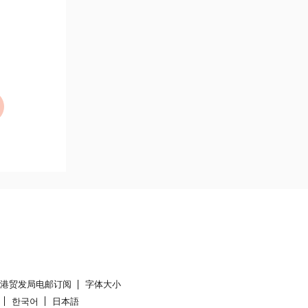
香港贸发局电邮订阅
字体大小
한국어
日本語