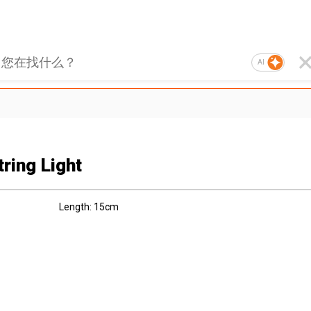
AI
ring Light
Length: 15cm