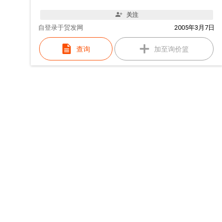
关注
自
登录于贸发网
2005年3月7日
查询
加至询价篮