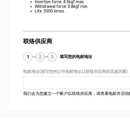
Insertion force: 4.5kgf max.
Withdrawal force: 0.8kgf min.
Life: 5000 times.
联络供应商
填写您的电邮地址
1
2
3
电邮地址
(填写您的公司电邮地址以获取供应商的迅速回覆)
我们会为您建立一个帐户以联络供应商，请查看电邮并启动