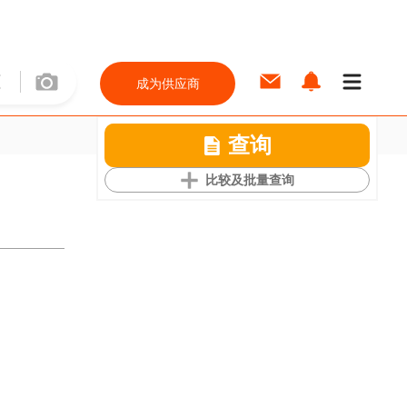
成为供应商
查询
比较及批量查询