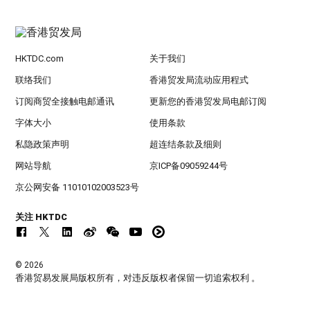
HKTDC.com
关于我们
联络我们
香港贸发局流动应用程式
订阅商贸全接触电邮通讯
更新您的香港贸发局电邮订阅
字体大小
使用条款
私隐政策声明
超连结条款及细则
网站导航
京ICP备09059244号
京公网安备 11010102003523号
关注 HKTDC
© 2026
香港贸易发展局版权所有，对违反版权者保留一切追索权利 。