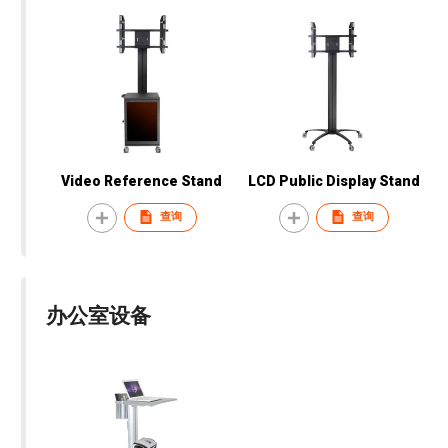
Video Reference Stand
LCD Public Display Stand
查询
查询
办公室设备