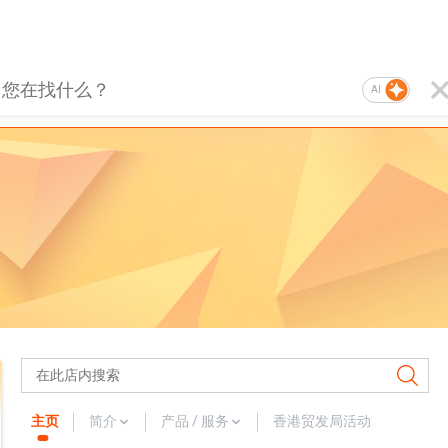
AI
主页
简介
产品 / 服务
香港贸发局活动