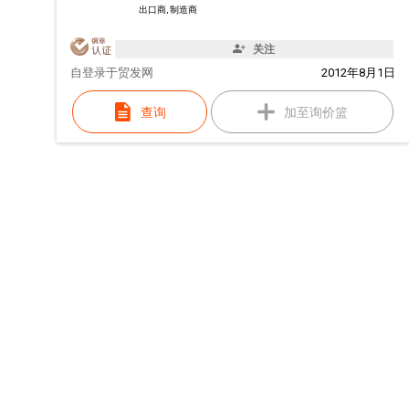
出口商, 制造商
关注
自
登录于贸发网
2012年8月1日
查询
加至询价篮