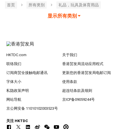
首页
所有类別
礼品，玩具及体育用品
显示所有类别
HKTDC.com
关于我们
联络我们
香港贸发局流动应用程式
订阅商贸全接触电邮通讯
更新您的香港贸发局电邮订阅
字体大小
使用条款
私隐政策声明
超连结条款及细则
网站导航
京ICP备09059244号
京公网安备 11010102003523号
关注 HKTDC