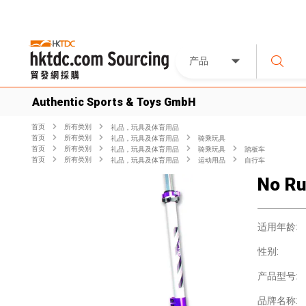
产品
Authentic Sports & Toys GmbH
首页
所有类別
礼品，玩具及体育用品
首页
所有类別
礼品，玩具及体育用品
骑乘玩具
首页
所有类別
礼品，玩具及体育用品
骑乘玩具
踏板车
首页
所有类別
礼品，玩具及体育用品
运动用品
自行车
No Ru
适用年龄:
性别:
产品型号:
品牌名称: