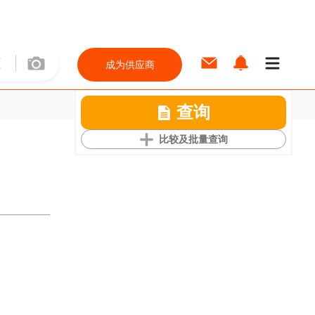
成为供应商
查询
比较及批量查询