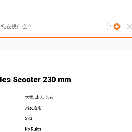
AI
les Scooter 230 mm
大童
, 成人
, 长者
男女通用
333
No Rules