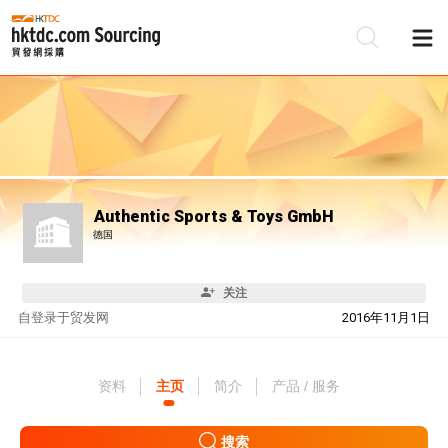
Authentic Sports & Toys GmbH
德国
关注
自
登录于贸发网
2016年11月1日
资料
主页
简介
产品 / 服务
搜索