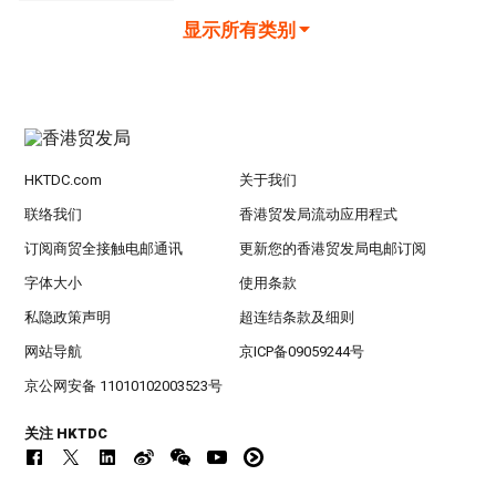
显示所有类别
HKTDC.com
关于我们
联络我们
香港贸发局流动应用程式
订阅商贸全接触电邮通讯
更新您的香港贸发局电邮订阅
字体大小
使用条款
私隐政策声明
超连结条款及细则
网站导航
京ICP备09059244号
京公网安备 11010102003523号
关注 HKTDC