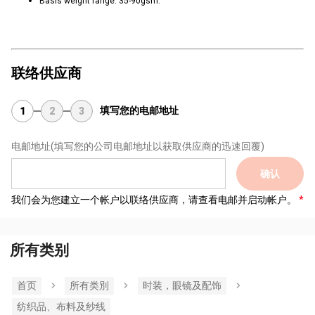
Basis weight range: 3
5-90gsm.
联络供应商
填写您的电邮地址
1
2
3
电邮地址
(填写您的公司电邮地址以获取供应商的迅速回覆)
确认
我们会为您建立一个帐户以联络供应商，请查看电邮并启动帐户。
所有类别
首页
所有类別
时装，眼镜及配饰
纺织品、布料及纱线