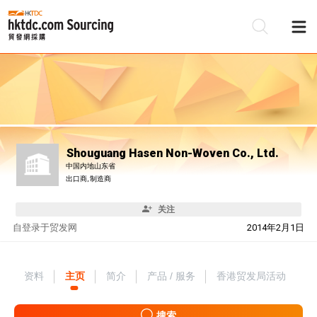
Shouguang Hasen Non-Woven Co., Ltd.
中国内地山东省
出口商, 制造商
关注
自
登录于贸发网
2014年2月1日
资料
主页
简介
产品 / 服务
香港贸发局活动
搜索