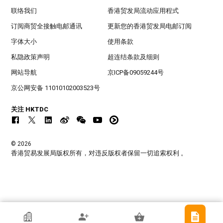
联络我们
香港贸发局流动应用程式
订阅商贸全接触电邮通讯
更新您的香港贸发局电邮订阅
字体大小
使用条款
私隐政策声明
超连结条款及细则
网站导航
京ICP备09059244号
京公网安备 11010102003523号
关注 HKTDC
© 2026
香港贸易发展局版权所有，对违反版权者保留一切追索权利 。
香港贸发局参展商