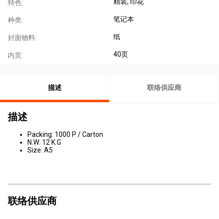
精装
, 印花
特色:
笔记本
种类:
纸
封面物料:
40页
内页:
描述
联络供应商
描述
Packing: 1000 P / Carton
N.W: 12 K.G
Size: A5
联络供应商