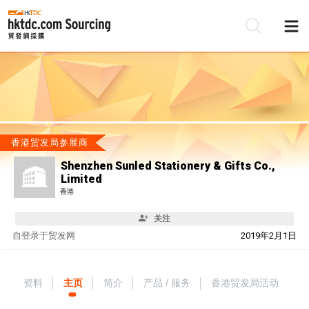
香港贸发局参展商
Shenzhen Sunled Stationery & Gifts Co.,
Limited
香港
关注
自
登录于贸发网
2019年2月1日
资料
主页
简介
产品 / 服务
香港贸发局活动