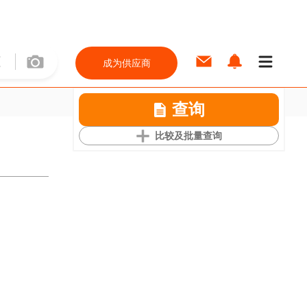
成为供应商
查询
比较及批量查询