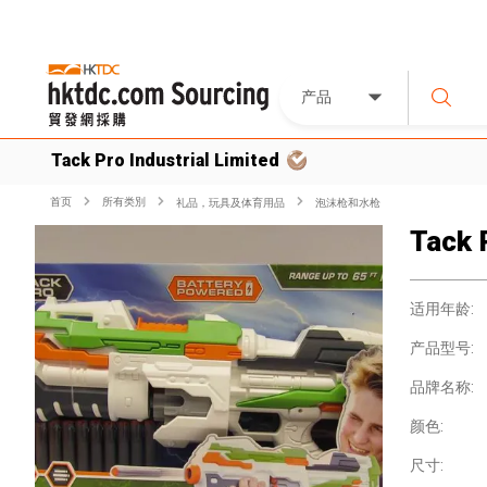
产品
Tack Pro Industrial Limited
首页
所有类別
礼品，玩具及体育用品
泡沫枪和水枪
Tack 
适用年龄:
产品型号:
品牌名称:
颜色:
尺寸: