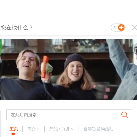
AI
主页
简介
产品 / 服务
香港贸发局活动