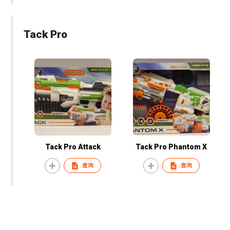
Tack Pro
Tack Pro Attack
Tack Pro Phantom X
查询
查询