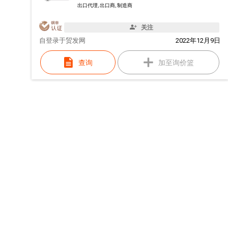
出口代理, 出口商, 制造商
关注
自
登录于贸发网
2022年12月9日
查询
加至询价篮